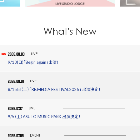
What's New
2026.08.03
LIVE
9/13(日)「Begin again」出演！
2026.08.01
LIVE
8/15日（土）「RE:MEDIA FESTIVAL2026」 出演決定！
2026.07.17
LIVE
9/5（土）ASUTO MUSIC PARK 出演決定！
2026.07.09
EVENT