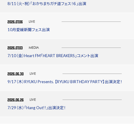
8/11（火・祝）「おかちまちガチ道フェス！６」出演
2026.07.06
LIVE
10月愛媛新聞フェス出演
2026.07.03
MEDIA
7/10（金）Heart FM「HEART BREAKERS」コメント出演
2026.06.30
LIVE
9/17（木）RYUKU Presents. 【RYUKU BIRTHDAY PARTY】出演決定！
2026.06.26
LIVE
7/29（水）「Hang Out!!」出演決定！
2026.06.24
MEDIA
ラジオゲスト出演決定！