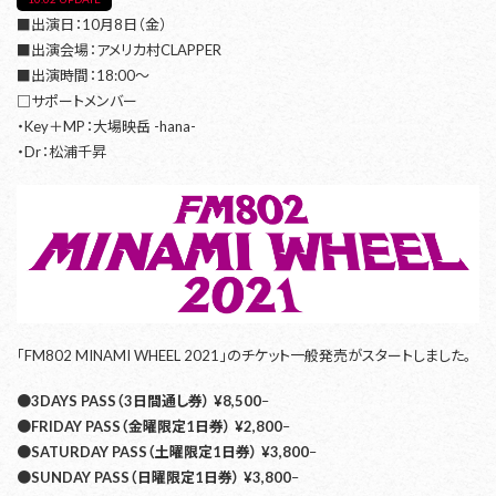
■出演日：10月8日（金）
■出演会場：アメリカ村CLAPPER
■出演時間：18:00〜
□サポートメンバー
・Key＋MP：大場映岳 -hana-
・Dr：松浦千昇
「FM802 MINAMI WHEEL 2021」のチケット一般発売がスタートしました。
●3DAYS PASS（3日間通し券） ¥8,500
–
●FRIDAY PASS（金曜限定1日券） ¥2,800
–
●SATURDAY PASS（土曜限定1日券） ¥3,800
–
●SUNDAY PASS（日曜限定1日券） ¥3,800
–