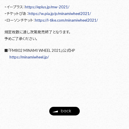
・イープラス：
https://eplus.jp/mw-2021/
・チケットぴあ：
https://w.pia.jp/p/minamiwheel2021/
・ローソンチケット：
https://l-tike.com/minamiwheel2021/
規定枚数に達し次第発売終了となります。
予めご了承ください。
■『FM802 MINAMI WHEEL 2021』公式HP
https://minamiwheel.jp/
back