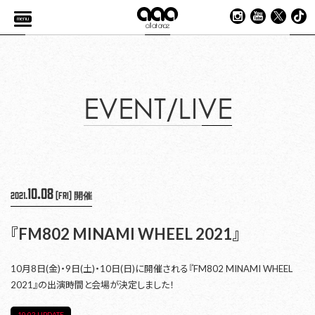
menu
EVENT/LIVE
10.08
2021.
[Fri]
開催
『FM802 MINAMI WHEEL 2021』
10月8日(金)・9日(土)・10日(日)に開催される『FM802 MINAMI WHEEL
2021』の出演時間と会場が決定しました！
10.02 UPDATE