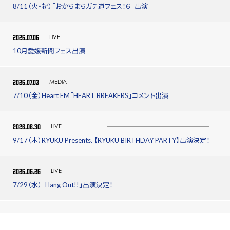
8/11（火・祝）「おかちまちガチ道フェス！６」出演
2026.07.06
LIVE
10月愛媛新聞フェス出演
2026.07.03
MEDIA
7/10（金）Heart FM「HEART BREAKERS」コメント出演
2026.06.30
LIVE
9/17（木）RYUKU Presents. 【RYUKU BIRTHDAY PARTY】出演決定！
2026.06.26
LIVE
7/29（水）「Hang Out!!」出演決定！
2026.06.24
MEDIA
ラジオゲスト出演決定！