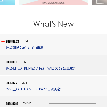
What's New
2026.08.03
LIVE
9/13(日)「Begin again」出演！
2026.08.01
LIVE
8/15日（土）「RE:MEDIA FESTIVAL2026」 出演決定！
2026.07.17
LIVE
9/5（土）ASUTO MUSIC PARK 出演決定！
2026.07.09
EVENT