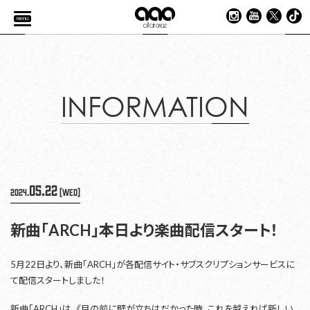
menu
INFORMATION
05.22
2024.
[Wed]
新曲「ARCH」本日より楽曲配信スタート！
5月22日より、新曲「ARCH」が各配信サイト・サブスクリプションサービスに
て配信スタートしました！
新曲「ARCH」は、《目の前に壁が立ちはだかった時、これを越えれば新しい