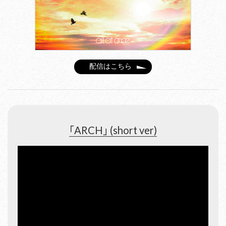
配信はこちら
「ARCH」 (short ver)