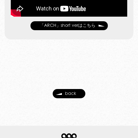
「ARCH」short verはこちら
back