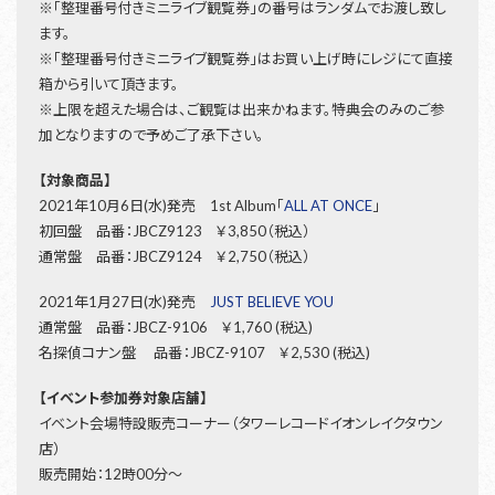
※「整理番号付きミニライブ観覧券」の番号はランダムでお渡し致し
ます。
※「整理番号付きミニライブ観覧券」はお買い上げ時にレジにて直接
箱から引いて頂きます。
※上限を超えた場合は、ご観覧は出来かねます。特典会のみのご参
加となりますので予めご了承下さい。
【対象商品】
2021年10月6日(水)発売 1st Album「
ALL AT ONCE
」
初回盤 品番：JBCZ9123 ￥3,850（税込）
通常盤 品番：JBCZ9124 ￥2,750（税込）
2021年1月27日(水)発売
JUST BELIEVE YOU
通常盤 品番：JBCZ-9106 ￥1,760 (税込)
名探偵コナン盤 品番：JBCZ-9107 ￥2,530 (税込)
【イベント参加券対象店舗】
イベント会場特設販売コーナー（タワーレコードイオンレイクタウン
店）
販売開始：12時00分～