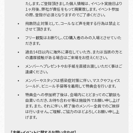
たします。ご登録頂きました個人情報は、イベント実施日より
１ヶ月後、弊社が責任をもって廃棄致します。イベント参加
の際、登録が必須となりますのでご了承ください。
飛散防止対策として、コールなど声を発する行為は禁止と
させて頂きます。
フリー観覧はお断りし、CD購入者のみの入場とさせていた
だきます。
過去14日以内に海外に滞在していた方、または当該の方と
の濃厚接触がある場合はご来場をお控えください。
メンバーへプレゼントやお手紙を直接お渡しいただく事はご
遠慮ください。
メンバーやスタッフは感染症対策に伴い、マスクやフェイス
シールド、ビニール手袋等を着用して特典会を行います。
特典会への参加終了後は、会場内にとどまってのご歓談も
自粛いただき、お待ち合わせ等は施設外でお願い申し上げ
ます。また、それに伴い、終了後のメンバー全員でのご挨拶
は行いません。ご理解、ご協力のほどよろしくお願い申し上
げます。
【主催・イベントに関するお問い合わせ】