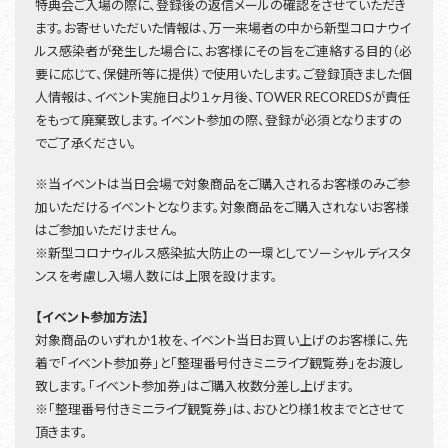
特典会ご入場の際に、登録後の返信メールの確認をさせていただき
ます。お寄せいただいた情報は、万一来場者の中から新型コロナウイ
ルス感染者が発生した場合に、お客様にその旨をご連絡する目的（必
要に応じて、保健所等に提供）で使用いたします。ご登録頂きました個
人情報は、イベント実施日より１ヶ月後、TOWER RECOREDSが責任
をもって廃棄致します。イベント参加の際、登録が必須となりますの
でご了承ください。
※当イベントは当日会場で対象商品をご購入されるお客様のみご参
加いただけるイベントとなります。対象商品をご購入されないお客様
はご参加いただけません。
※新型コロナウィルス感染拡大防止の一環としてソーシャルディスタ
ンスを考慮し入場人数には上限を設けます。
【イベント参加方法】
対象商品のいずれか1枚を、イベント当日お買い上げのお客様に、先
着で「イベント参加券」と「整理番号付きミニライブ観覧券」をお渡し
致します。「イベント参加券」はご購入枚数分差し上げます。
※「整理番号付きミニライブ観覧券」は、おひとり様1枚までとさせて
頂きます。