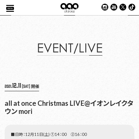
menu
EVENT/LIVE
12.11
2021.
[Sat]
開催
all at once Christmas LIVE@イオンレイクタ
ウン mori
■日時：12月11日(土) ①14：00 ②16：00