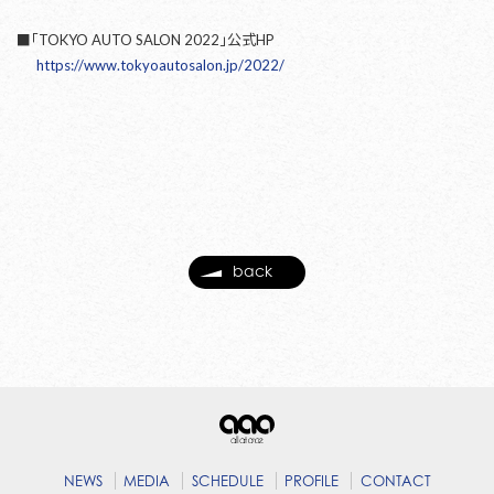
■「TOKYO AUTO SALON 2022」公式HP
https://www.tokyoautosalon.jp/2022/
back
NEWS
MEDIA
SCHEDULE
PROFILE
CONTACT