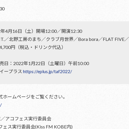
30
年4月16日（土）開場12:00／開演12:30
.／北野工房のまち／クラブ月世界／Bora bora／FLAT FIVE／A
,700円（税込・ドリンク代込）
日：2022年1月22日（土曜日）午前10:00
イープラス
https://eplus.jp/taf2022/
式ホームページをご覧ください。
/
KOBE／アコフェス実行委員会
ス実行委員会(Kiss FM KOBE内)