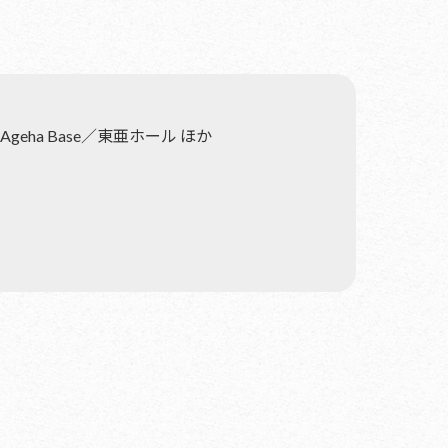
geha Base／東亜ホール ほか