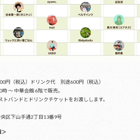
000円（税込）ドリンク代 別途600円（税込）
0時 ～ 中華会館 6階で販売。
ストバンドとドリンクチケットをお渡しします。
市中央区下山手通2丁目13番9号
情報＞