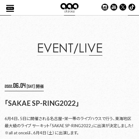
menu
EVENT/LIVE
06.04
2022.
[Sat]
開催
「SAKAE SP-RING2022」
6月4日、5日に開催される名古屋・栄一帯のライブハウスで行う、東海地区
最大級のライブ サーキット「SAKAE SP-RING2022」に出演が決定しました！
※all at onceは、6月4日（土）に出演します。