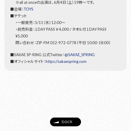
※all at onceの出演は、6月4日（土）19時〜です。
■会場：
TOYS
■チケット
・一般発売：5/11（水）12:00～
・前売料金：１DAY PASS ￥4,000 / タオル付１DAY PASS
¥5,000
問い合わせ：ZIP-FM 052-972-0778（平日 10:00-18:00）
■SAKAE SP-RING 公式Twitter：
@SAKAE_SPRING
■オフィシャルサイト：
https://sakaespring.com
back