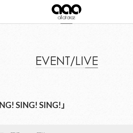
EVENT/LIVE
NG! SING! SING!」