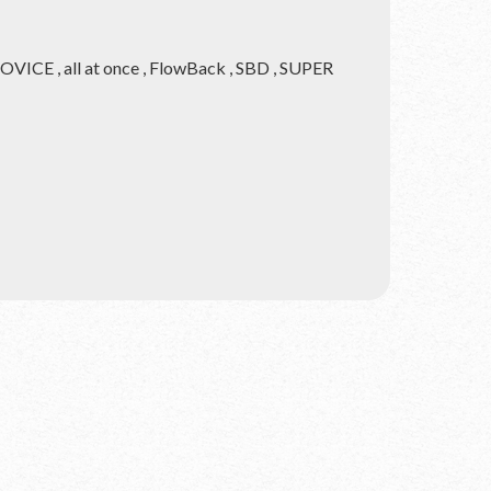
 , all at once , FlowBack , SBD , SUPER