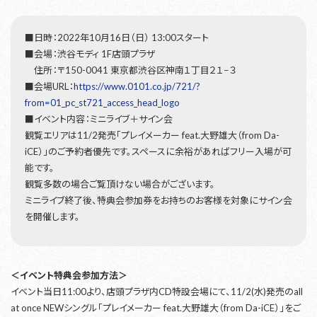
■日時：2022年10月16日（日） 13:00スタート
■会場：渋谷モディ 1F店頭プラザ
住所：〒150-0041 東京都渋谷区神南１丁目２１−３
■会場URL：
https://www.0101.co.jp/721/?
from=01_pc_st721_access_head_logo
■イベント内容：ミニライブ＋サイン会
観覧エリアは11/2発売「プレイメーカー feat.大野雄大（from Da-
iCE）」のご予約者優先です。スペースに余裕があればフリー入場が可
能です。
観覧多数の場合ご覧頂けない場合がございます。
ミニライブ終了後、特典会参加券をお持ちのお客様を対象にサイン会
を開催します。
＜イベント特典会参加方法＞
イベント当日11:00より、店頭プラザ内CD特設会場にて、11/2(水)発売のall
at once NEWシングル「プレイメーカー feat.大野雄大（from Da-iCE）」をご