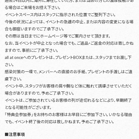
過去14日以内に海外に滞在していた方、または当該の方との濃厚接触があ
る場合はご来場をお控え下さい。
イベントスペース内はスタッフに指示された位置でご整列下さい。
今後の状況によっては、イベントの急遽の中止、または内容の変更になる場
合も御座いますのでご了承下さい。
その際は当日までにホームページ等でご案内させて頂きます。
なお、当イベントが中止となった場合でも、ご返品・ご返金の対応は致しかね
ますので、事前にご了承下さい。
all at onceへのプレゼントは、プレゼントBOXまたは、スタッフまでお渡し下
さい。
感染対策の一環で、メンバーへの直接のお手紙、プレゼントの手渡しはご遠
慮下さい。
イベント中、スタッフがお客様の肩や腕など体に触れて誘導させていただく
場合がありますので、予めご了承下さい。
イベントは、ご参加されているお客様の列が途切れるなどにより、早期終了
となる可能性がございます。
「特典会参加券」をお持ちのお客様はお早目にご参加下さい。いかなる理由
でも、イベント終了後の対応は致しかねます。予めご了承下さい。
■注意事項