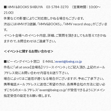
■ HMV＆BOOKS SHIBUYA 03-5784-3270 （営業時間： 10:00～
21:00）
休業などの影響によりご対応致しかねる場合もございます。
渋谷にはHMVが2店舗、「HMV&BOOKS」、「HMV record shop」がございま
す。
イベント会場へのイベント内容、詳細、ご質問を頂きましてもお答えできかね
ますので、お問合わせはご遠慮下さい。
＜イベントに関するお問い合わせ＞
■ビーイングイベント窓口 E-MAIL：
event@being.co.jp
件名に「all at once【会場名】リリースイベント」とご記入頂き、上記のメール
アドレス宛にお問い合わせ内容をお送り下さい。
場合によってはご返信が遅くなる場合がございますが、予めご了承下さい。
携帯電話メールアドレスに送信ご希望の方は、各携帯会社の方法に従い必
ずこちらのメールアドレス”event@being.co.jp”が受信できるようにドメイン
指定受信の設定をお願い致します。