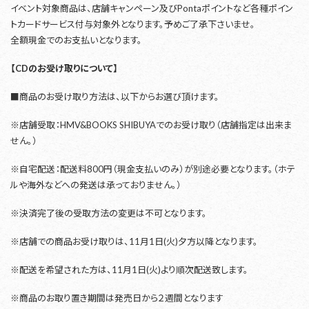
イベント対象商品は、店舗キャンペーン及びPontaポイントなど各種ポイン
トカードサービス付与対象外となります。予めご了承下さいませ。
全額現金でのお支払いとなります。
【CDのお受け取りについて】
■商品のお受け取り方法は、以下からお選び頂けます。
※店舗受取：HMV&BOOKS SHIBUYAでのお受け取り（店舗指定は出来ま
せん。）
※自宅配送：配送料800円（現金支払いのみ）が別途必要となります。（ホテ
ルや海外などへの発送は承っておりません。）
※決済完了後の受取方法の変更は不可となります。
※店舗での商品お受け取りは、11月1日(火)夕方以降となります。
※配送を希望された方は、11月1日(火)より順次配送致します。
※商品のお取り置き期間は発売日から２週間となります