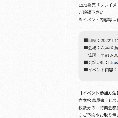
11/2発売「プレイメ
ご確認下さい。
※イベント内容等は
■日時：2022年1
■会場：六本松 
住所：〒810-00
■会場URL：
https
■イベント内容：
【イベント参加方法
六本松 蔦屋書店にて、
枚数分の「特典会参
※ご予約やお取り置