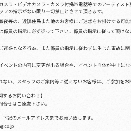
カメラ・ビデオカメラ・カメラ付携帯電話等でのアーティスト
ッフの指示がない限り一切禁止とさせて頂きます。
徹夜等の、近隣住民また他のお客様にご迷惑をお掛けする可能
は係員の指示に必ず従って下さい。係員の指示に従って頂けな
ご迷惑となる行為、また係員の指示に従わずに生じた事故に関
イベントの内容に変更が出る場合や、イベント自体が中止にな
れない、スタッフのご案内等に従えないお客様は、ご参加をお
関するお問い合わせ】
問合せはご遠慮下さい。
、下記のメールアドレスまでお願い致します。
.co.jp