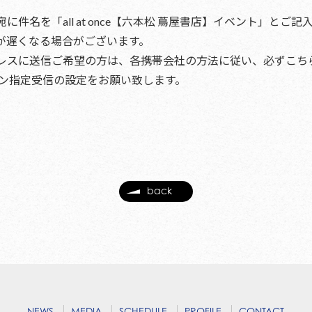
に件名を「all at once【六本松 蔦屋書店】イベント」と
が遅くなる場合がございます。
スに送信ご希望の方は、各携帯会社の方法に従い、必ずこちらのメールア
イン指定受信の設定をお願い致します。
back
NEWS
MEDIA
SCHEDULE
PROFILE
CONTACT