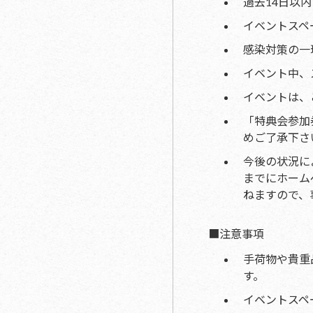
過去14日以
イベントスペ
感染対策の一
イベント中、
イベントは、
「特典会参加
めご了承下さ
今後の状況に
までにホーム
ねますので、
■注意事項
手荷物や貴重
す。
イベントスペ