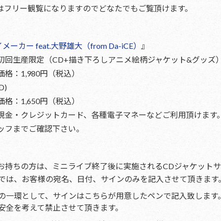
はフリー観覧になりますのでどなたでもご覧頂けます。
メーカー feat.大野雄大（from Da-iCE）
』
初回生産限定（CD+描き下ろしアニメ絵柄ジャケット&グッズ
 価格：1,980円（税込）
D)
 価格：1,650円（税込）
現金・クレジットカード、各種電子マネーなどご利用頂けます
ッフまでご確認下さい。
お持ちの方は、ミニライブ終了後に実施されるCDジャケット
では、お客様の宛名、日付、サインのみを記入させて頂きます
の一環として、サインはこちらが用意したペンで記入致します。
安全を考えて禁止させて頂きます。