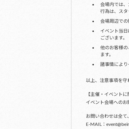
会場内では、
行為は、スタ
会場周辺での
イベント当日
ございます。
他のお客様の
ます。
諸事情により
以上、注意事項を守
【主催・イベントに
イベント会場へのお
お問い合わせは全て
E-MAIL：event@being