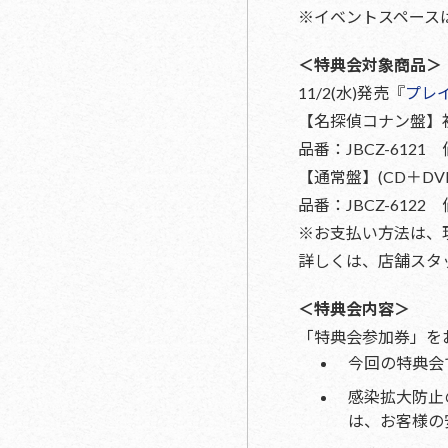
※イベントスペース
＜特典会対象商品＞
11/2(水)発売『
プレイ
【名探偵コナン盤】
品番：JBCZ-6121
【通常盤】(CD＋DV
品番：JBCZ-6122
※お支払い方法は、
詳しくは、店舗スタ
＜特典会内容＞
「特典会参加券」を
今回の特典会
感染拡大防止
は、お客様の