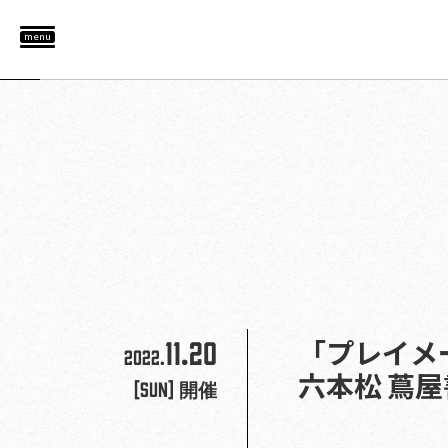
menu
11.20
「プレイメー
2022.
六本松 蔦
[Sun]
開催