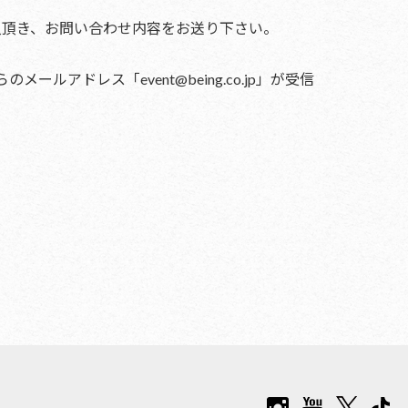
ご記入頂き、お問い合わせ内容をお送り下さい。
ドレス「event@being.co.jp」が受信