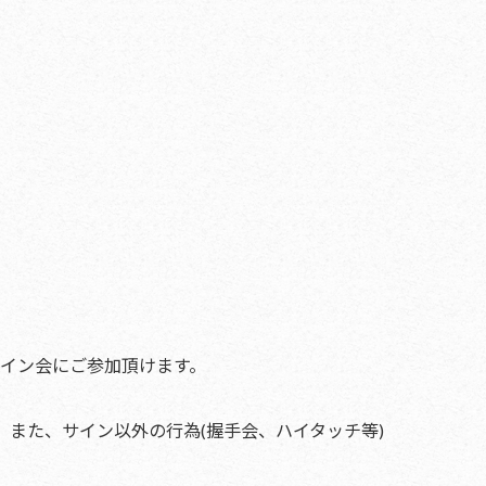
）
。
サイン会にご参加頂けます。
。
また、サイン以外の行為(握手会、ハイタッチ等)