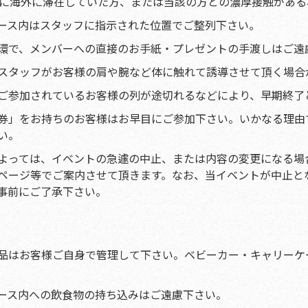
内に海外に滞在していた方、または当該の方との濃厚接触があ
ース内はスタッフに指示された位置でご整列下さい。
環で、メンバーへの直接のお手紙・プレゼントの手渡しはご遠
スタッフがお客様の肩や腕など体に触れて誘導させて頂く場合
ご参加されているお客様の列が途切れるなどにより、早期終了
券」をお持ちのお客様はお早目にご参加下さい。いかなる理由
い。
よっては、イベントの急遽の中止、または内容の変更になる場
ページ等でご案内させて頂きます。なお、当イベントが中止と
事前にご了承下さい。
品はお客様ご自身で管理して下さい。ベビーカー・キャリーケ
ース内への飲食物の持ち込みはご遠慮下さい。