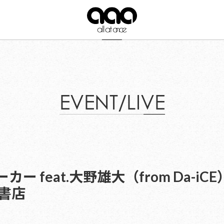
EVENT/LIVE
カー feat.大野雄大（from Da-
屋書店