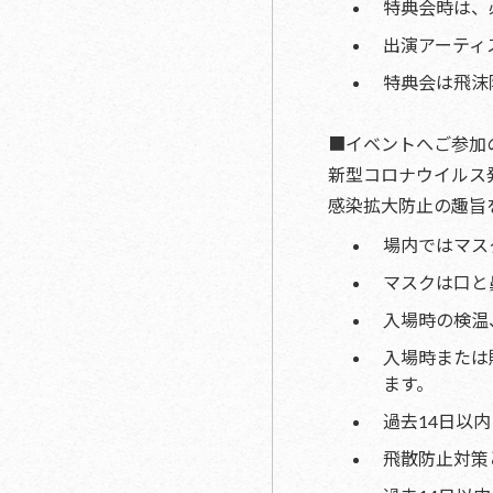
特典会時は、
出演アーティ
特典会は飛沫
■イベントへご参加
新型コロナウイルス
感染拡大防止の趣旨
場内ではマス
マスクは口と
入場時の検温
入場時または
ます。
過去14日以
飛散防止対策