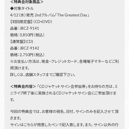
＜特典会対象商品＞
◆対象タイトル
4/12（水）発売 2ndアルバム「The Greatest Day」
【初回限定盤】（CD+DVD）
品番：JBCZ-9141
価格：3,850円（税込）
【通常盤】(CD)
品番：JBCZ-9142
価格：2,750円（税込）
※お支払い方法は、現金・クレジットカード、各種電子マネーなどご利
用頂けます。
詳しくは、店舗スタッフまでご確認下さい。
＜特典会内容＞
「CDジャケットサイン会参加券」をお持ちの方は、ミ
ニライブ終了後に実施されるCDジャケットサイン会にご参加頂けま
す。
今回の特典会では、お客様の宛名、日付、サインのみを記入させて頂
きます。
サインはこちらが用意したペンで記入致します。また、サイン以外の行