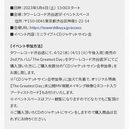
■日時：2023年5月6日（土） 13:00スタート
■会場：タワーレコード渋谷店5Fイベントスペース
住所：〒150-0041東京都渋谷区神南1-22-14
■会場URL：
https://towershibuya.jp/access
■イベント内容：ミニライブ＋CDジャケットサイン会
【イベント参加方法】
タワーレコード渋谷店にて、4/12（水）（4/11（火）午後入荷）発売の
2ndアルバム「The Greatest Day」をタワーレコード渋谷店3Fにてご
購入頂いた方に、ご購入枚数分の「CDジャケットサイン会参加券」を
お渡し致します。
※「CDジャケットサイン会参加券」に加えて先着で、オリジナル特典
【The Greatest Day」未公開MV視聴メイキング映像Q Rコード入り
アーティストカード】もお付けいたします。
※イベントスペースはフリー観覧になりますのでどなたでもご覧頂け
ます。
※ご購入頂いたCDのジャケットにサインをしますので購入商品は忘
れずにお持ちください。