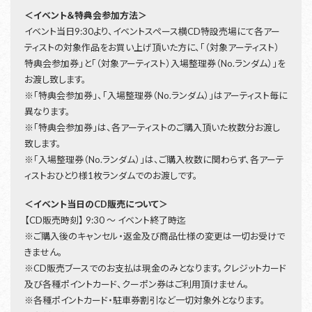
＜イベント＆特典会参加方法＞
イベント当日9:30より、イベントスペース横CD特設売場にて各アー
ティストの対象作品をお買い上げ頂いた方に、「（対象アーティスト）
特典会参加券」と「（対象アーティスト）入場整理券（No.ランダム）」を
お渡し致します。
※「特典会参加券」、「入場整理券（No.ランダム）」はアーティスト毎に
異なります。
※「特典会参加券」は、各アーティストのご購入頂いた枚数分お渡し
致します。
※「入場整理券（No.ランダム）」は、ご購入枚数に関わらず、各アーテ
ィストおひとり様1枚ランダムでのお渡しです。
＜イベント当日のCD販売について＞
【CD販売時刻】 9:30 ～ イベント終了時迄
※ご購入後のキャンセル・返金及び商品仕様の変更は一切お受けで
きません。
※CD販売ブースでのお支払は現金のみとなります。クレジットカード
及び各種ポイントカード、クーポン券はご利用頂けません。
※各種ポイントカード・駐車券割引など一切対象外となります。