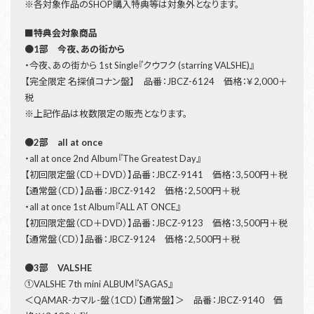
※各対象作品のSHOP購入特典等は対象外となります。
■特典会対象商品
●1部 今夜、あの街から
・今夜、あの街から 1st Single『クウフク (starring VALSHE)』
【完全限定 名探偵コナン盤】 品番：JBCZ-6124 価格：￥2,000＋
税
※上記作品は枚数限定の販売となります。
●2部 all at once
・all at once 2nd Album『The Greatest Day』
【初回限定盤（CD＋DVD）】品番：JBCZ-9141 価格：3,500円＋税
【通常盤（CD）】品番：JBCZ-9142 価格：2,500円＋税
・all at once 1st Album『ALL AT ONCE』
【初回限定盤（CD＋DVD）】品番：JBCZ-9123 価格：3,500円＋税
【通常盤（CD）】品番：JBCZ-9124 価格：2,500円＋税
●3部 VALSHE
①VALSHE 7th mini ALBUM『SAGAS』
＜QAMAR-カマル-盤（1CD）【通常盤】＞ 品番：JBCZ-9140 価