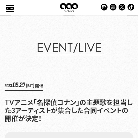
menu
EVENT/LIVE
05.27
2023.
[Sat]
開催
TVアニメ「名探偵コナン」の主題歌を担当し
た3アーティストが集合した合同イベントの
開催が決定！