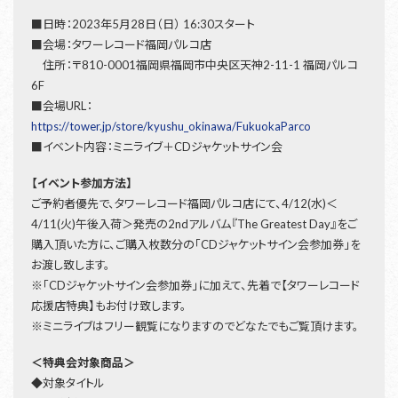
■日時：2023年5月28日（日） 16:30スタート
■会場：タワーレコード福岡パルコ店
住所：〒810-0001福岡県福岡市中央区天神2-11-1 福岡パルコ
6F
■会場URL：
https://tower.jp/store/kyushu_okinawa/FukuokaParco
■イベント内容：ミニライブ＋CDジャケットサイン会
【イベント参加方法】
ご予約者優先で、タワーレコード福岡パルコ店にて、4/12(水)＜
4/11(火)午後入荷＞発売の2ndアルバム『The Greatest Day』をご
購入頂いた方に、ご購入枚数分の「CDジャケットサイン会参加券」を
お渡し致します。
※「CDジャケットサイン会参加券」に加えて、先着で【タワーレコード
応援店特典】もお付け致します。
※ミニライブはフリー観覧になりますのでどなたでもご覧頂けます。
＜特典会対象商品＞
◆対象タイトル