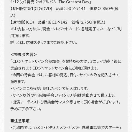
4/12（水）発売 2ndアルバム「The Greatest Day」
【初回限定盤】(CD+DVD) 品番：JBCZ-9141 価格：3,850円(税
込)
【通常盤】(CD) 品番：JBCZ-9142 価格：2,750円(税込)
※お支払い方法は、現金・クレジットカード、各種電子マネーなどご利
用頂けます。
詳しくは、店舗スタッフまでご確認下さい。
＜特典会内容＞
「CDジャケットサイン会参加券」をお持ちの方は、ミニライブ終了後に
実施されますCDジャケットサイン会にご参加頂けます。
・今回の特典会では、お客様の宛名、日付、サインのみを記入させて
頂きます。
・サインはこちらが用意したペンで記入致します。
・サイン以外の行為(握手会、ハイタッチ等)は禁止させて頂きます。
・出演アーティストも特典会時マスク等させて頂く場合がございます。
予めご了承下さい。
■注意事項
・会場内では、カメラ・ビデオカメラ・カメラ付携帯電話等でのアーティ