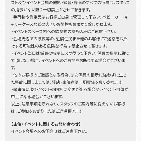
スト及びイベント会場の撮影・録音・録画のすべての行為は、スタッフ
の指示がない限り一切禁止とさせて頂きます。
・手荷物や貴重品はお客様ご自身で管理して下さい。ベビーカー・キ
ャリーケースなどの大きいお荷物もお預かり致しかねます。
・イベントスペース内への飲食物の持ち込みはご遠慮下さい。
・会場周辺での徹夜等の、近隣住民また他のお客様にご迷惑をお掛
けする可能性のある危険な行為は禁止させて頂きます。
・イベント当日は係員の指示に必ず従って下さい。係員の指示に従っ
て頂けない場合、イベントへのご参加をお断りする場合がございま
す。
・他のお客様のご迷惑となる行為、また係員の指示に従わずに生じ
た事故に関しましては、弊店・主催者は一切責任を負いかねます。
・諸事情によりイベントの内容に変更が出る場合や、イベント自体が
中止になる場合がございます。
以上、注意事項を守れない、スタッフのご案内等に従えないお客様
は、ご参加をお断りまたはご退場頂きます。
【主催・イベントに関するお問い合わせ】
イベント会場へのお問合せはご遠慮下さい。