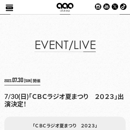
menu
EVENT/LIVE
07.30
2023.
[Sun]
開催
7/30(日)「ＣＢＣラジオ夏まつり ２０２３」出
演決定！
「ＣＢＣラジオ夏まつり ２０２３」