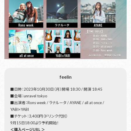
feelin
■日時：2023年10月30日（月）開場 18:30 / 開演 18:45
■会場：unravel tokyo
■出演者：Rons week / ラナルータ / AYANE / all at once /
YABI×YABI
■チケット：3,400円（ドリンク代別）
9月15日18:00より予約開始！
＜購入ページURL ＞