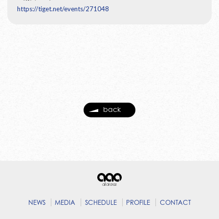
https://tiget.net/events/271048
back
NEWS
MEDIA
SCHEDULE
PROFILE
CONTACT