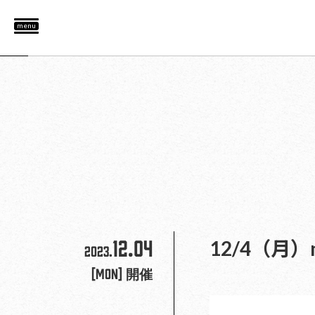
menu
12.04
12/4（月）na
2023.
[Mon]
開催