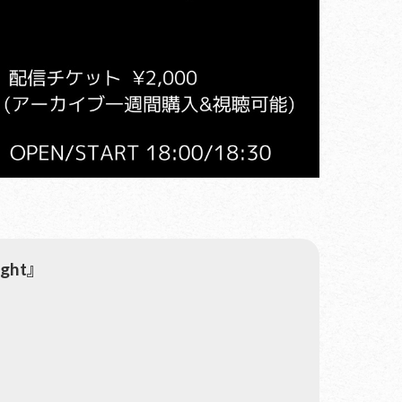
night』