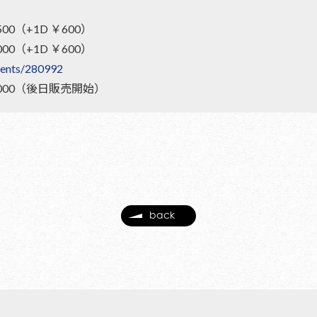
0（+1D ￥600）
0（+1D ￥600）
events/280992
000（後日販売開始）
back