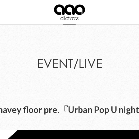
EVENT/LIVE
vey floor pre.『Urban Pop U 