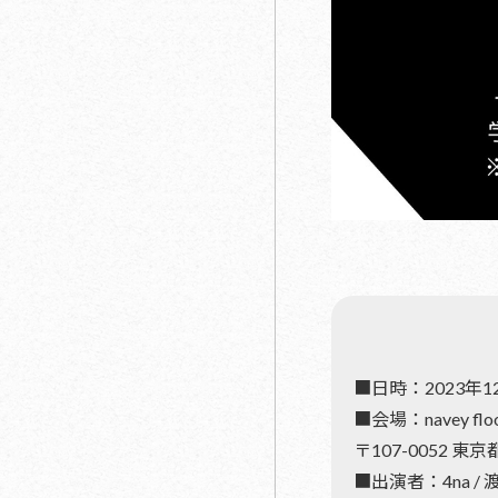
■日時：2023年12月
■会場：navey flo
〒107-0052 東
■出演者：4na / 渡航石