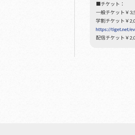
■チケット：
一般チケット￥3,50
学割チケット￥2,00
https://tiget.net/
配信チケット￥2,