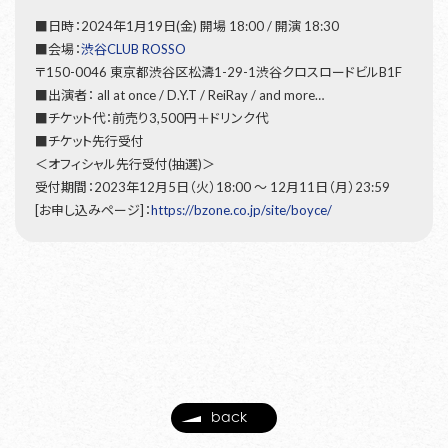
■日時：2024年1月19日(金) 開場 18:00 / 開演 18:30
■会場：
渋谷CLUB ROSSO
〒150-0046 東京都渋谷区松濤1-29-1渋谷クロスロードビルB1F
■出演者： all at once / D.Y.T / ReiRay / and more…
■チケット代：前売り3,500円＋ドリンク代
■チケット先行受付
＜オフィシャル先行受付(抽選)＞
受付期間：2023年12月5日（火）18:00 〜 12月11日（月）23:59
[お申し込みページ]：
https://bzone.co.jp/site/boyce/
back