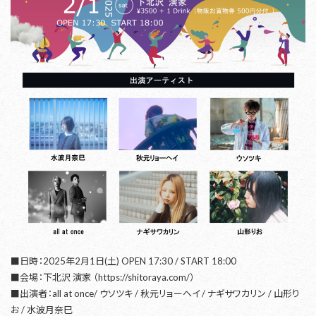
■日時：2025年2月1日(土) OPEN 17:30 / START 18:00
■会場：下北沢 演家 （https://shitoraya.com/）
■出演者：all at once/ ウソツキ / 秋元リョーヘイ / ナギサワカリン / 山形り
お / 水波月奈巳