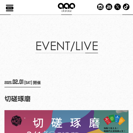
menu
EVENT/LIVE
02.01
2025.
[Sat]
開催
切磋琢磨