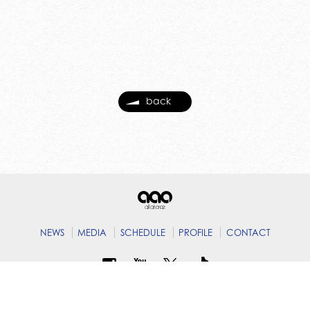
back
NEWS
MEDIA
SCHEDULE
PROFILE
CONTACT
© B ZONE,Inc.