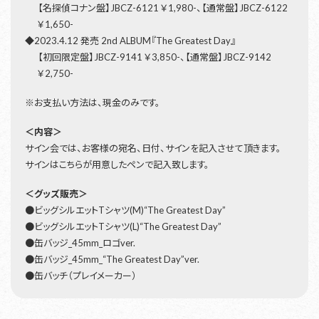
【名探偵コナン盤】JBCZ-6121 ￥1,980-、【通常盤】JBCZ-6122
￥1,650-
◆2023.4.12 発売 2nd ALBUM『The Greatest Day』
【初回限定盤】JBCZ-9141 ￥3,850-、【通常盤】JBCZ-9142
￥2,750-
※お支払い方法は、現金のみです。
＜内容＞
サイン会では、お客様の宛名、日付、サインを記入させて頂きます。
サインはこちらが用意したペンで記入致します。
＜グッズ販売＞
●ビッグシルエットTシャツ(M)“The Greatest Day”
●ビッグシルエットTシャツ(L)“The Greatest Day”
●缶バッジ_45mm_ロゴver.
●缶バッジ_45mm_“The Greatest Day”ver.
●缶バッチ（プレイメーカー）