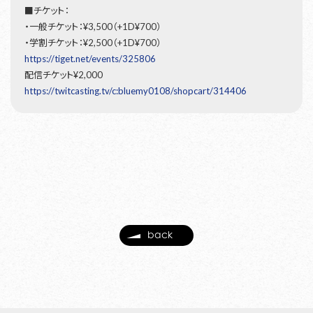
■チケット：
・一般チケット：¥3,500（+1D¥700）
・学割チケット：¥2,500（+1D¥700）
https://tiget.net/events/325806
配信チケット¥2,000
https://twitcasting.tv/c:bluemy0108/shopcart/314406
back