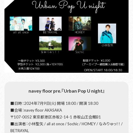
navey floor pre.『Urban Pop U night』
■日時：2024年7月9日(火) 開場 18:00 / 開演 18:30
■会場：navey floor AKASAKA
〒107-0052 東京都港区赤坂2-14-1 赤坂山王会館B1
■出演者：小林聖矢 / all at once / Sochic / HOMEY / なみりゅっ！！ /
BETRAYAL