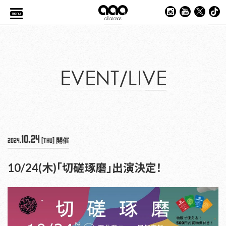
menu
EVENT/LIVE
10.24
2024.
[Thu]
開催
10/24(木)「切磋琢磨」出演決定！