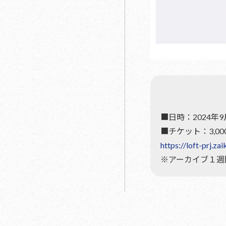
■日時：2024年9
■チケット：3,00
https://loft-prj.za
※アーカイブ１週