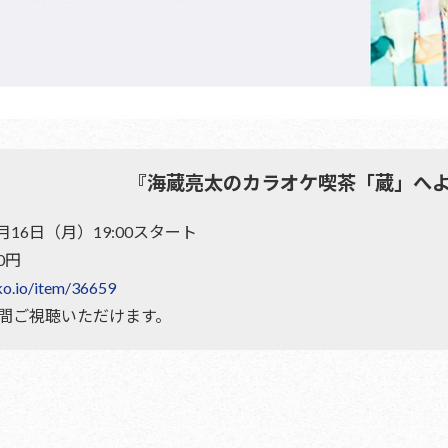
『海蔵亮太のカラオケ喫茶「蔵」へ
月16日（月）19:00スタート
0円
iko.io/item/36659
間ご視聴いただけます。