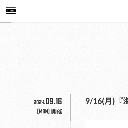
menu
09.16
9/16(
2024.
[Mon]
開催