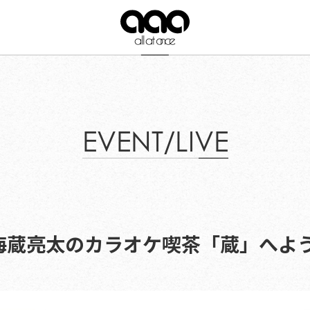
EVENT/LIVE
月)『海蔵亮太のカラオケ喫茶「蔵」へ