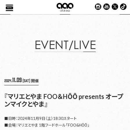
menu
EVENT/LIVE
11.09
2024.
[Sat]
開催
『マリエとやま FOO＆HŌŌ presents オープ
ンマイクとやま』
■日時：2024年11月9日（土）18:30スタート
■会場：マリエとやま 1階フードホール「FOO&HŌŌ」