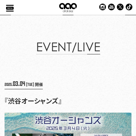
menu
EVENT/LIVE
03.04
2025.
[Tue]
開催
『渋谷オーシャンズ』