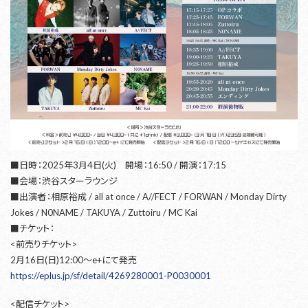
■日時：2025年3月4日(火) 開場：16:50 / 開演：17:15
■会場：渋谷スターラウンジ
■出演者：相原裕成 / all at once / A//FECT / FORWAN / Monday Dirty
Jokes / N0NAME / TAKUYA / Zuttoiru / MC Kai
■チケット：
<前売りチケット>
2月16日(日)12:00〜e+にて発売
https://eplus.jp/sf/detail/4269280001-P0030001
<配信チケット>