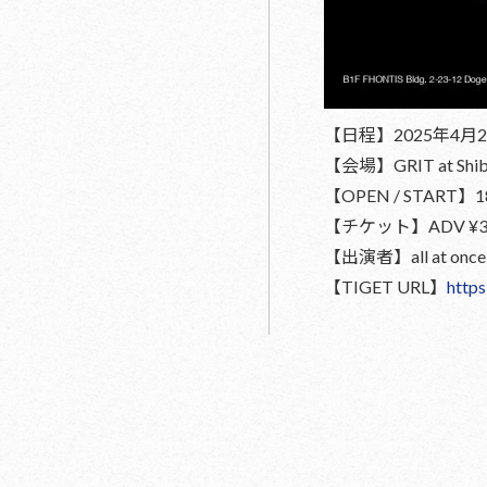
【日程】2025年4月2
【会場】GRIT at Shib
【OPEN / START】18:
【チケット】ADV ¥3,60
【出演者】all at on
【TIGET URL】
https