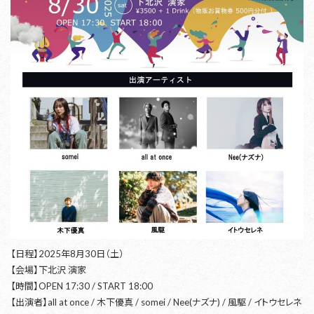
【日程】2025年8月30日（土）
【会場】下北沢 演家
【時間】OPEN 17:30 / START 18:00
【出演者】all at once / 木下優真 / somei / Nee(ナズナ) / 風駆 / イトウセレネ