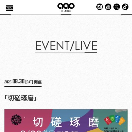
menu
EVENT/LIVE
08.30
2025.
[Sat]
開催
「切磋琢磨」