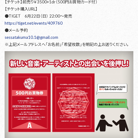
【チケット】前売り￥3500+1dr（500円お買物カード付）
【チケット購入URL】
●TIGET 6月22日（日） 22:00〜発売
https://tiget.net/events/409760
●メール予約
sessatakuma10.1@gmail.com
※上記メールアドレスへ「お名前」「希望枚数」を明記の上お送りください。