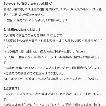
【チケットをご購入いただくお客様へ】
開催公演に関しては理由の如何を問わず､ チケット購入後のキャンセル･変
更･払い戻しは一切できません。
ご理解、ご協力のほど何卒よろしくお願い致します。
【ご来場のお客様へお願い】
ご入場時に検温のご協力をお願いいたします。
37.5度以上の体温が表示されるお客様へはご入場をお断りする場合がござ
います。
マスク着用に関しましては、個人でのご判断をお願いいたします。
・ご入場・ご退場の際に手・指へのアルコール消毒のご協力をお願い致しま
す。
・入場時、泥酔されている方はご入場をお断りさせて頂く場合がございます。
・会場内での飲食物の持ち込みはできません。
・ルールやマナーを遵守できない方は退場していただく場合もございます。
【注意事項】
・メンバーの入り待ち、出待ち等は近隣のご迷惑となりますのでお断りしま
す。
・終演後は会場付近に立ち止まらず、速やかにご帰宅を頂きますようご協力