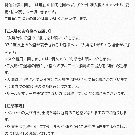
開催公演に関しては理由の如何を問わず､ チケット購入後のキャンセル･変
更･払い戻しは一切できません。
ご理解、ご協力のほど何卒よろしくお願い致します。
【ご来場のお客様へお願い】
ご入場時に検温のご協力をお願いいたします。
37.5度以上の体温が表示されるお客様へはご入場をお断りする場合がござ
います。
マスク着用に関しましては、個人でのご判断をお願いいたします。
・ご入場・ご退場の際に手・指へのアルコール消毒のご協力をお願い致しま
す。
・入場時、泥酔されている方はご入場をお断りさせて頂く場合がございます。
・会場内での飲食物の持ち込みはできません。
・ルールやマナーを遵守できない方は退場していただく場合もございます。
【注意事項】
・メンバーの入り待ち、出待ち等は近隣のご迷惑となりますのでお断りしま
す。
・終演後は会場付近に立ち止まらず、速やかにご帰宅を頂きますようご協力
のほどよろしくお願い致します。