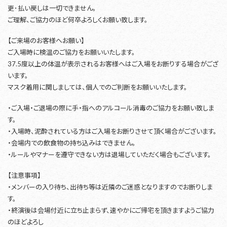
更･払い戻しは一切できません。
ご理解、ご協力のほど何卒よろしくお願い致します。
【ご来場のお客様へお願い】
ご入場時に検温のご協力をお願いいたします。
37.5度以上の体温が表示されるお客様へはご入場をお断りする場合がござ
います。
マスク着用に関しましては、個人でのご判断をお願いいたします。
・ご入場・ご退場の際に手・指へのアルコール消毒のご協力をお願い致しま
す。
・入場時、泥酔されている方はご入場をお断りさせて頂く場合がございます。
・会場内での飲食物の持ち込みはできません。
・ルールやマナーを遵守できない方は退場していただく場合もございます。
【注意事項】
・メンバーの入り待ち、出待ち等は近隣のご迷惑となりますのでお断りしま
す。
・終演後は会場付近に立ち止まらず、速やかにご帰宅を頂きますようご協力
のほどよろし