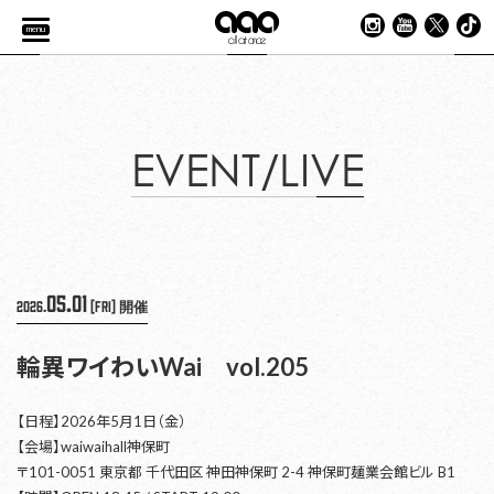
menu
EVENT/LIVE
05.01
2026.
[Fri]
開催
輪異ワイわいWai vol.205
【日程】2026年5月1日（金）
【会場】waiwaihall神保町
〒101-0051 東京都 千代田区 神田神保町 2-4 神保町麺業会館ビル B1