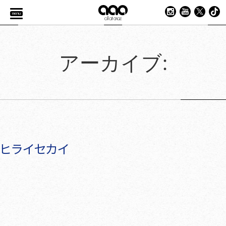
menu
アーカイブ:
ヒライセカイ