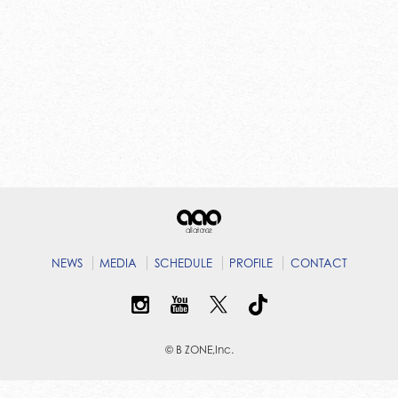
NEWS
MEDIA
SCHEDULE
PROFILE
CONTACT
© B ZONE,Inc.