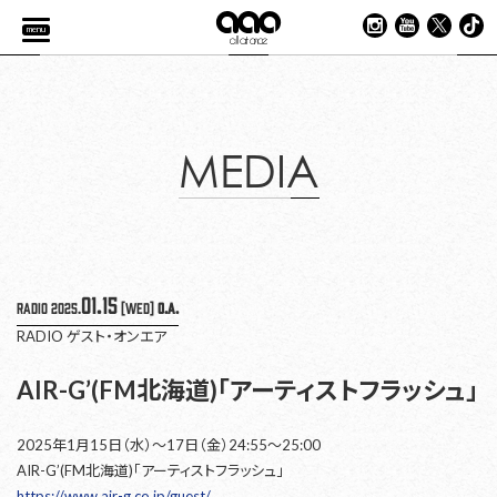
menu
MEDIA
01.15
RADIO
2025.
[Wed]
O.A.
RADIO
ゲスト・オンエア
AIR-G’(FM北海道)「アーティストフラッシュ」
2025年1月15日（水）〜17日（金）24:55〜25:00
AIR-G’(FM北海道)「アーティストフラッシュ」
https://www.air-g.co.jp/guest/