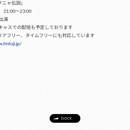
ャフニャ伝説」
21:00〜23:00
出演
キャスでの配信も予定しております
のエリアフリー、タイムフリーにも対応しています
.fmfuji.jp/
back