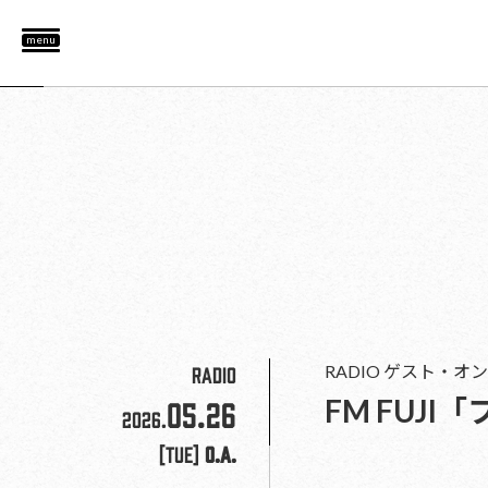
menu
RADIO
RADIO
ゲスト・オン
FM FUJ
05.26
2026.
[Tue]
O.A.