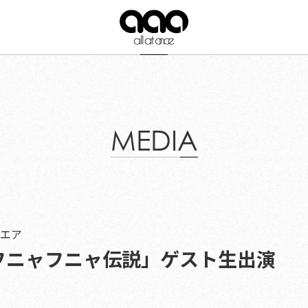
MEDIA
エア
I「フニャフニャ伝説」ゲスト生出演