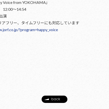
Voice from YOKOHAMA」
12:00〜14:54
出演
のエリアフリー、タイムフリーにも対応しています
w.jorf.co.jp/?program=happy_voice
back