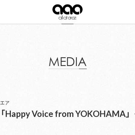
MEDIA
エア
appy Voice from YOKOHA