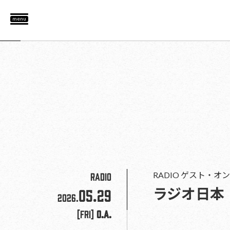
menu
RADIO
RADIO
ゲスト・オン
ラジオ日本「H
05.29
2026.
[Fri]
O.A.