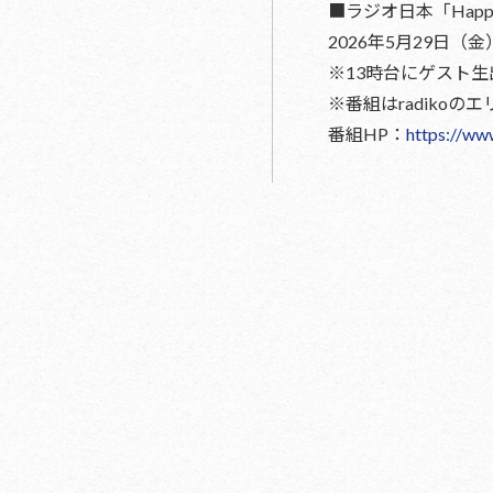
■ラジオ日本「Happy 
2026年5月29日（金） 
※13時台にゲスト生
※番組はradiko
番組HP：
https://ww