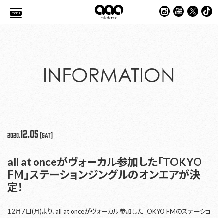
menu
INFORMATION
12.05
2020.
[Sat]
all at onceがヴォーカル参加した「TOKYO
FM」ステーションジングルのオンエアが決
定！
12月7日(月)より、all at onceがヴォーカル参加したTOKYO FMのステーショ