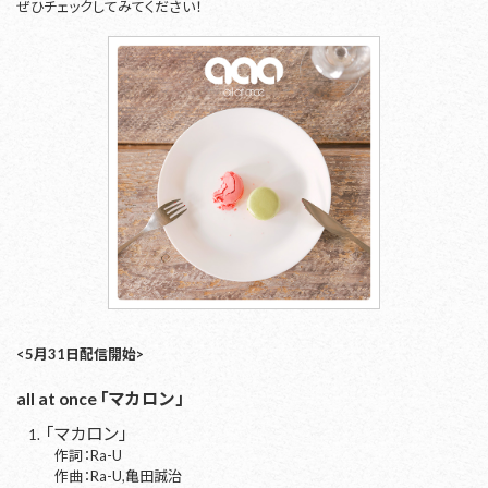
ぜひチェックしてみてください！
<5月31日配信開始>
all at once 「マカロン」
「マカロン」
作詞：Ra-U
作曲：Ra-U,亀田誠治