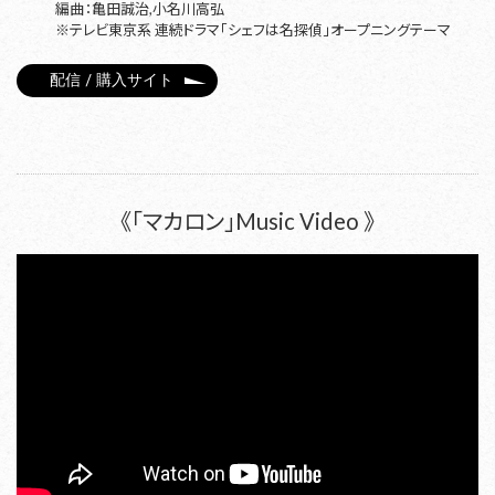
編曲：亀田誠治,小名川高弘
※テレビ東京系 連続ドラマ「シェフは名探偵」オープニングテーマ
配信 / 購入サイト
《「マカロン」Music Video 》