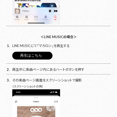
＜LINE MUSICの場合＞
1.
LINE MUSICにて「マカロン」を再生する
再生はこちら
2.
再生中に楽曲ページ内にあるハートボタンを押す
3.
その楽曲ページ画面をスクリーンショットで撮影
（スクリーンショットの例）