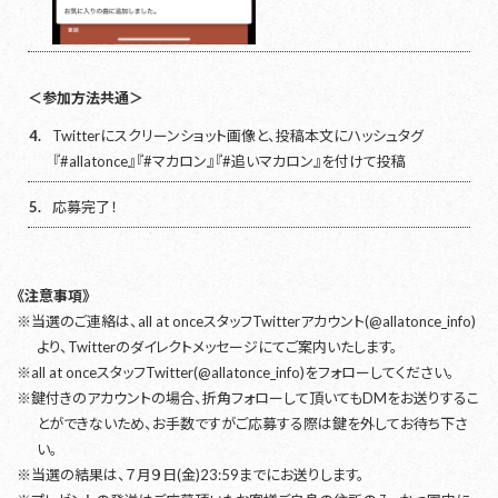
＜参加方法共通＞
4.
Twitterにスクリーンショット画像と、投稿本文にハッシュタグ
『#allatonce』『#マカロン』『#追いマカロン』を付けて投稿
5.
応募完了！
《注意事項》
※当選のご連絡は、all at onceスタッフTwitterアカウント(@allatonce_info)
より、Twitterのダイレクトメッセージにてご案内いたします。
※all at onceスタッフTwitter(@allatonce_info)をフォローしてください。
※鍵付きのアカウントの場合、折角フォローして頂いてもDMをお送りするこ
とができないため、お手数ですがご応募する際は鍵を外してお待ち下さ
い。
※当選の結果は、７月９日(金)23:59までにお送りします。