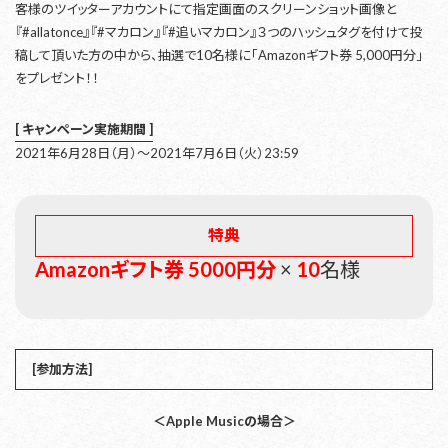
客様のツイッターアカウントにて指定画面のスクリーンショット画像と
『#allatonce』『#マカロン』『#追いマカロン』３つのハッシュタグを付けて投
稿して頂いた方の中から、抽選で10名様に「Amazonギフト券 5,000円分」
をプレゼント！！
[ キャンペーン実施期間 ]
2021年6月28日（月）〜2021年7月6日（火）23:59
特典
Amazonギフト券 5000円分
×
10
名様
[参加方法]
＜Apple Musicの場合＞