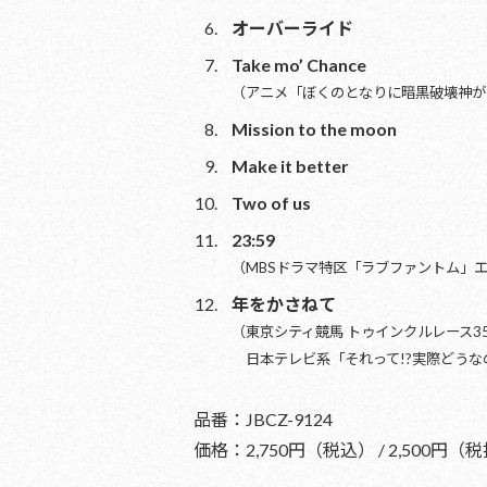
オーバーライド
Take mo’ Chance
（アニメ「ぼくのとなりに暗黒破壊神が
Mission to the moon
Make it better
Two of us
23:59
（MBSドラマ特区「ラブファントム」
年をかさねて
（東京シティ競馬 トゥインクルレース3
日本テレビ系「それって!?実際どうな
品番：JBCZ-9124
価格：2,750円（税込） / 2,500円（