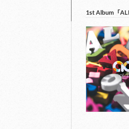
1st Album「AL