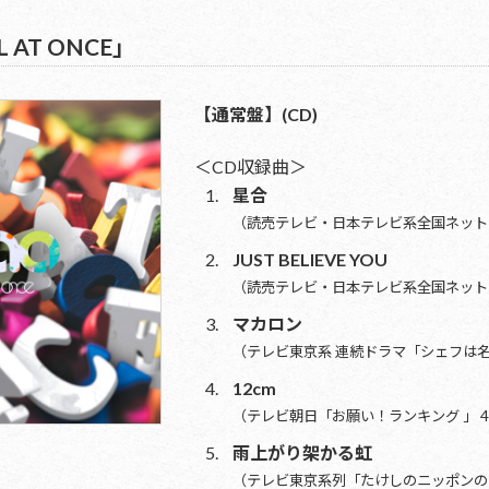
L AT ONCE」
【通常盤】(CD)
＜CD収録曲＞
星合
（読売テレビ・日本テレビ系全国ネット 
JUST BELIEVE YOU
（読売テレビ・日本テレビ系全国ネット 
マカロン
（テレビ東京系 連続ドラマ「シェフは
12cm
（テレビ朝日「お願い！ランキング 」 
雨上がり架かる虹
（テレビ東京系列「たけしのニッポンの