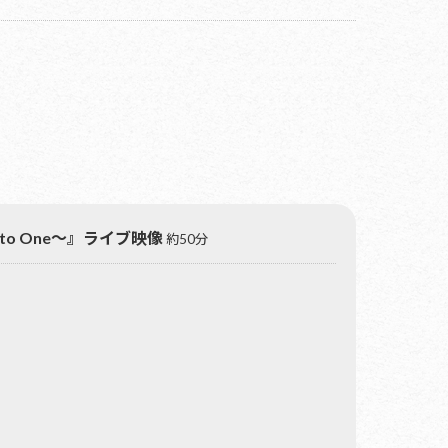
Zero to One〜』ライブ映像
約50分