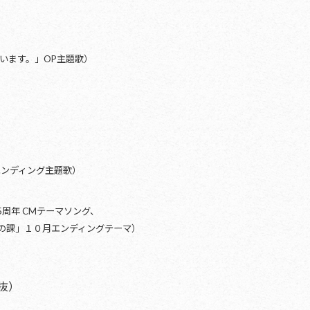
います。」OP主題歌）
エンディング主題歌）
5周年 CMテーマソング、
の課」１０月エンディングテーマ）
税抜）