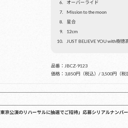
オーバーライド
Mission to the moon
星合
12cm
JUST BELIEVE YOU wit
品番：JBCZ-9123
価格：3,850円（税込）/ 3,500円（
アー東京公演のリハーサルに抽選でご招待」応募シリアルナンバ