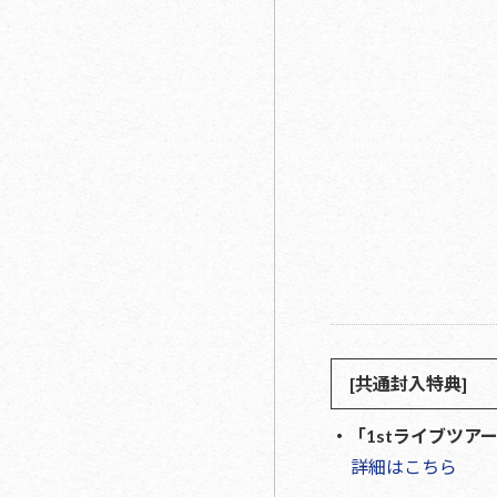
[共通封入特典]
・「1stライブツ
詳細はこちら