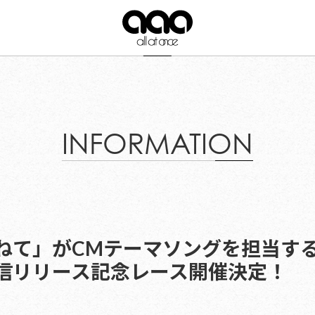
INFORMATION
ねて」がCMテーマソングを担当す
信リリース記念レース開催決定！