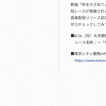
新曲「年をかさねて
冠レースが実施され
音楽配信リリース記
ぜひチェックしてみ
■8/16（月）大井競
レース名称：〜「年を
■東京シティ競馬HP
https://www.tokyo