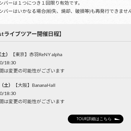
ンバーは１つにつき１回限り有効です。
ンバーはいかなる場合(紛失、焼却、破損等)も再発行できませ
ce 1stライブツアー開催日程】
（土）
【東京】赤羽ReNY alpha
0/18:30
間は変更の可能性がございます
日（土）
【大阪】BananaHall
0/18:30
間は変更の可能性がございます
TOUR詳細はこちら