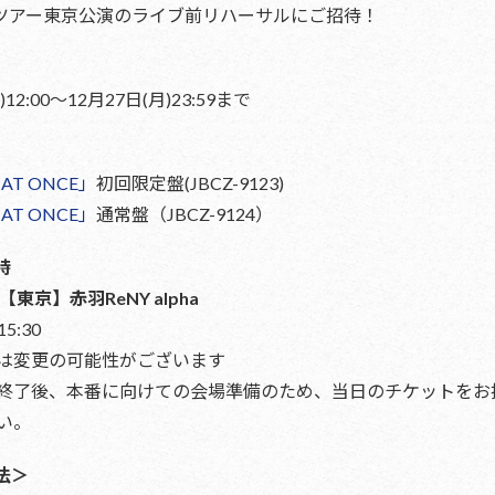
1stライブツアー東京公演のライブ前リハーサルにご招待！
)12:00〜12月27日(月)23:59まで
L AT ONCE」
初回限定盤(JBCZ-9123)
L AT ONCE」
通常盤（JBCZ-9124）
時
 【東京】赤羽ReNY alpha
15:30
は変更の可能性がございます
終了後、本番に向けての会場準備のため、当日のチケットをお
い。
法＞