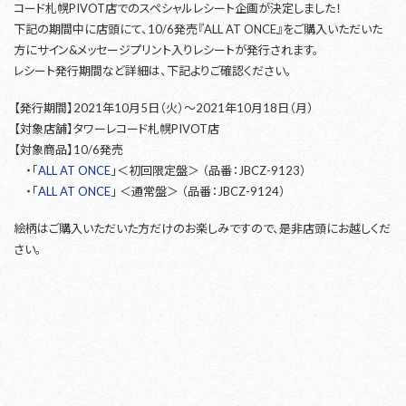
コード札幌PIVOT店でのスペシャルレシート企画が決定しました！
下記の期間中に店頭にて、10/6発売『ALL AT ONCE』をご購入いただいた
方にサイン&メッセージプリント入りレシートが発行されます。
レシート発行期間など詳細は、下記よりご確認ください。
【発行期間】2021年10月5日（火）～2021年10月18日（月）
【対象店舗】タワーレコード札幌PIVOT店
【対象商品】10/6発売
・「
ALL AT ONCE
」＜初回限定盤＞ （品番：JBCZ-9123）
・「
ALL AT ONCE
」 ＜通常盤＞ （品番：JBCZ-9124）
絵柄はご購入いただいた方だけのお楽しみですので、是非店頭にお越しくだ
さい。