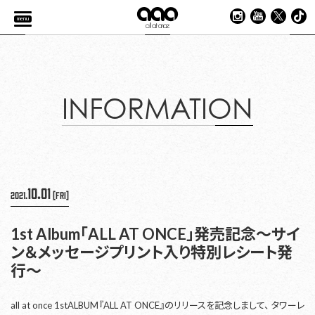
menu
INFORMATION
10.01
2021.
[Fri]
1st Album「ALL AT ONCE」発売記念〜サイ
ン＆メッセージプリント入り特別レシート発
行〜
all at once 1stALBUM『ALL AT ONCE』のリリースを記念しまして、 タワーレ