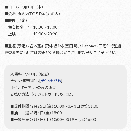
■日にち：3月10日（木）
■会場：丸の内ＴＯＥＩ②（丸の内）
■時間（予定）
舞台挨拶 ： 18:30～19:00
上映 ： 19:00～20:20
■登壇（予定）：岩本蓮加(乃木坂46)、宝田 明、all at once、三宅伸行監督
※登壇者については変更となる場合がございます。予めご了承下さい。
入場料：2,500円（税込）
チケット販売URL：[
チケットぴあ
]
※インターネットのみの販売
支払い方法：クレジットカード、ちょコム
■受付期間：2月25日（金）10:00～3月3日（木）11:00
■抽 選：3月4日（金）18:00
■一般発売：3月5日（土）10:00～3月9日（水）16:00