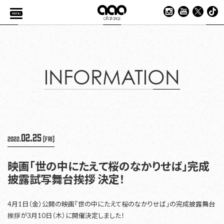
menu
INFORMATION
02.25
2022.
[Fri]
映画「世の中にたえて桜のなかりせば」完成
披露試写舞台挨拶 決定！
4月1日（金）公開の映画「世の中にたえて桜のなかりせば」の完成披露舞台
挨拶が3月10日（木）に開催決定しました！