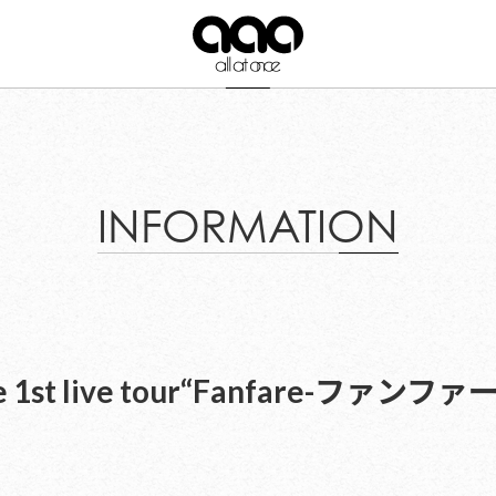
INFORMATION
once 1st live tour“Fanfare-