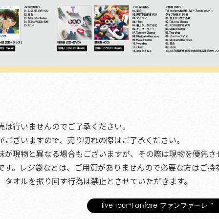
売は行いませんのでご了承ください。
がございますので、売り切れの際はご了承ください。
味が現物と異なる場合もございますが、その際は現物を優先さ
です。レジ袋などは、ご用意がありませんので必要な方はご持
、タオルを振り回す行為は禁止とさせていただきます。
live tour“Fanfare-ファンファーレ-”