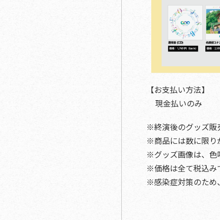
【お支払い方法】
現金払いのみ
※終演後のグッズ販
※商品には数に限り
※グッズ画像は、色
※価格は全て税込み
※感染症対策のため