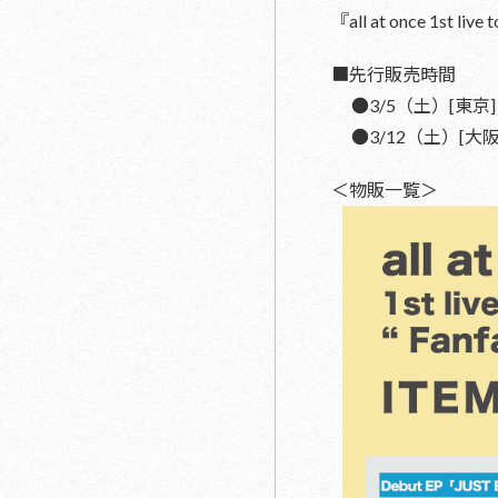
『all at once 1
■先行販売時間
●3/5（土）[東京] 赤
●3/12（土）[大阪] B
＜物販一覧＞