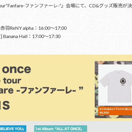
st live tour“Fanfare-ファンファーレ-”』会場にて、CD&グッズ
羽ReNY alpha：16:00〜17:00
anana Hall：17:00〜17:30