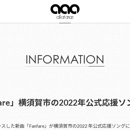
INFORMATION
fare」横須賀市の2022年公式応援
ースした新曲「Fanfare」が横須賀市の2022 年公式応援ソ