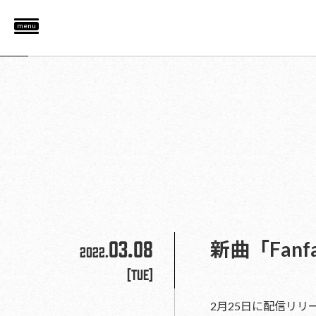
menu
03.08
新曲「Fan
2022.
[Tue]
2月25日に配信リリ