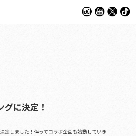
ソングに決定！
ングに決定しました！伴ってコラボ企画も始動していき