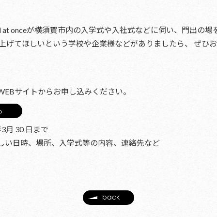
ll at onceが横須賀市内の入学式や入社式などに伺い、門出
nceに盛り上げてほしいという学校や企業様などがありましたら、 ぜ
WEBサイトからお申し込みください。
ら
月 30 日まで
しい日時、場所、入学式等の内容、連絡先など
back