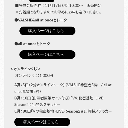
■特典会販売枠 ： 11月17日（木）10:00～ 販売開始
※先着順となりますのでお早めにお申し込みください。
●VALSHE&all at onceとトーク
購入ページはこちら
●all at onceとトーク
購入ページはこちら
＜オンラインくじ＞
オンラインくじ：1,000円
A賞：5⼝
（2分オンライントーク）（VALSHE希望者5枠 / all at
once希望者5枠）
B賞：10⼝
（出演者直筆サイン付き）「Vの秘密基地 -LIVE-
Season2 #1」特製ステッカー
C賞：80⼝
「Vの秘密基地 -LIVE- Season2 #1」特製ステッカー
購入ページはこちら