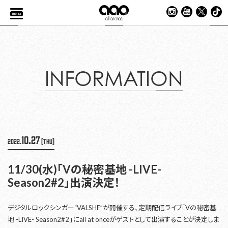
menu
INFORMATION
10.27
2022.
[Thu]
11/30(水)「Vの秘密基地 -LIVE-
Season2#2」出演決定！
デジタルロックシンガー“VALSHE”が開催する、定期配信ライブ「Vの秘密基
地 -LIVE- Season2#2」にall at onceがゲストとして出演することが決定しま