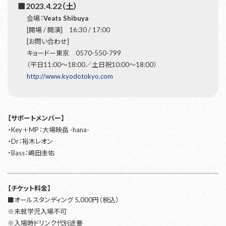
■2023.4.22（土）
会場：
Veats Shibuya
[開場 / 開演] 16:30 / 17:00
[お問い合わせ]
キョードー東京 0570-550-799
（平日11:00〜18:00／土日祝10:00〜18:00）
http://www.kyodotokyo.com
【サポートメンバー】
・Key＋MP：大場映岳 -hana-
・Dr：裕木レオン
・Bass：嶋田圭佑
【チケット料金】
■オールスタンディング 5,000円（税込）
※未就学児入場不可
※入場時ドリンク代別途要