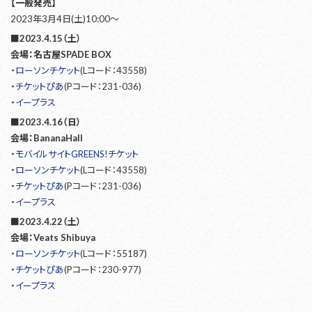
【一般発売】
2023年3月4日(土)10:00～
■2023.4.15（土）
会場：名古屋SPADE BOX
・
ローソンチケット
(Lコード：43558)
・
チケットぴあ
(Pコード：231-036)
・
イープラス
■2023.4.16（日）
会場：BananaHall
・
モバイルサイトGREENS!チケット
・
ローソンチケット
(Lコード：43558)
・
チケットぴあ
(Pコード：231-036)
・
イープラス
■2023.4.22（土）
会場：Veats Shibuya
・
ローソンチケット
(Lコード：55187)
・
チケットぴあ
(Pコード：230-977)
・
イープラス