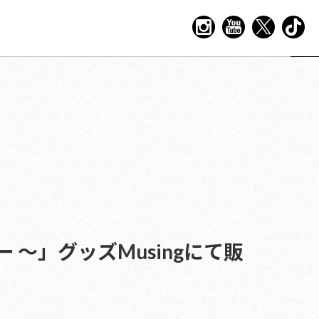
レイメーカー 〜」グッズMusingにて販