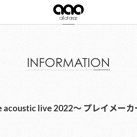
INFORMATION
once acoustic live 2022〜 プ