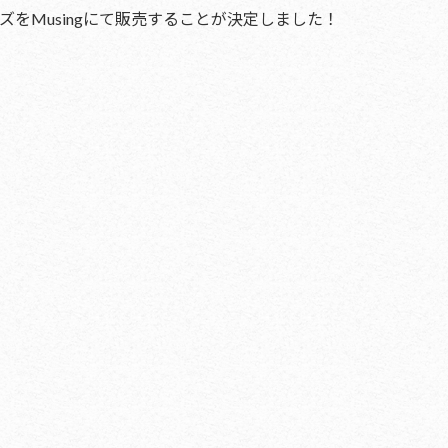
ツアーグッズをMusingにて販売することが決定しました！