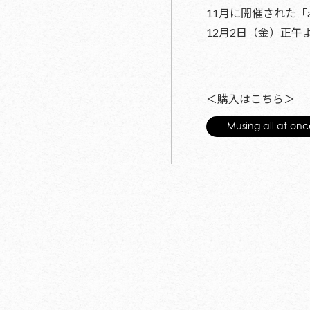
11月に開催された「al
12月2日（金）正午
＜購入はこちら＞
Musing all at o