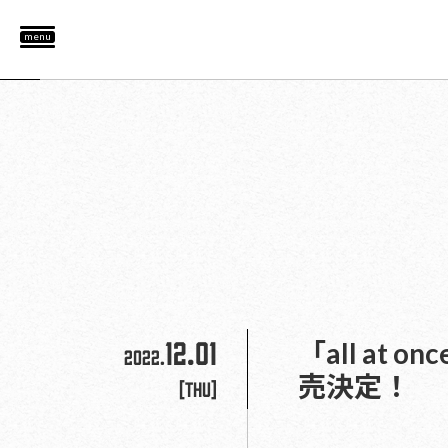
menu
12.01
「all at 
2022.
売決定！
[Thu]