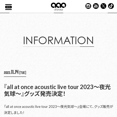
menu
INFORMATION
11.14
2023.
[Tue]
『all at once acoustic live tour 2023〜夜光
気球〜』グッズ発売決定！
『all at once acoustic live tour 2023〜夜光気球〜』会場にて、グッズ販売が
決定しました！