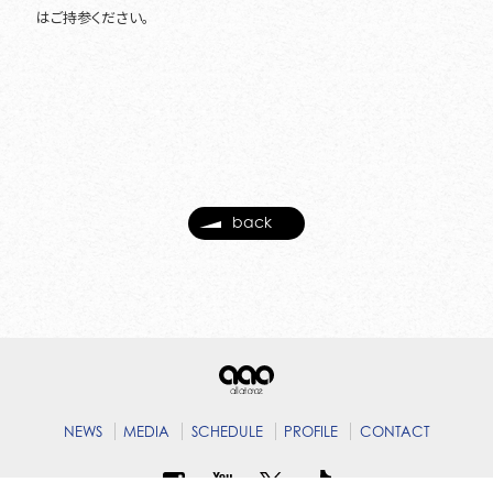
はご持参ください。
back
NEWS
MEDIA
SCHEDULE
PROFILE
CONTACT