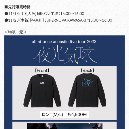
■先行販売時間
●11/18（土）[大阪] hillsパン工場：15:00〜16:00
●11/23（木祝）[神奈川] SUPERNOVA KAWASAKI：15:00〜16:00
＜物販一覧＞