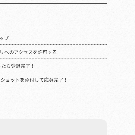
タップ
の方はアプリへのアクセスを許可する
になったら登録完了！
ンショットを添付して応募完了！