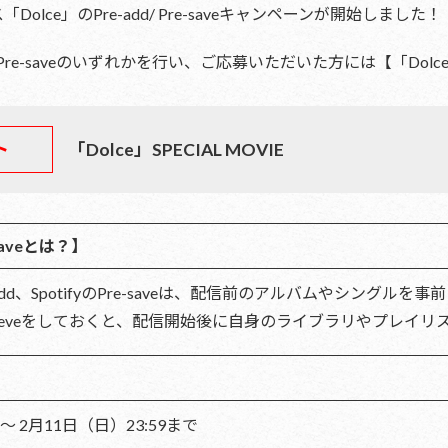
Dolce」のPre-add/ Pre-saveキャンペーンが開始しました！
/ Pre-saveのいずれかを行い、ご応募いただいた方には【「Dolc
ト
「Dolce」SPECIAL MOVIE
e-saveとは？】
 Pre-add、SpotifyのPre-saveは、配信前のアルバムやシング
/Pre-seveをしておくと、配信開始後に自身のライブラリやプレ
 〜 2月11日（日）23:59まで