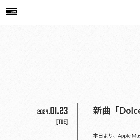
menu
01.23
新曲「Dolc
2024.
[Tue]
本日より、Apple Mus