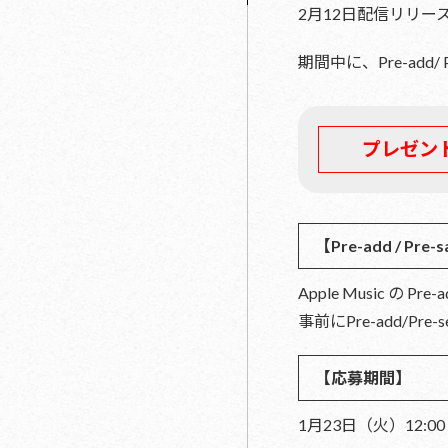
2月12日配信リリース「
期間中に、Pre-add
プレゼン
【Pre-add / Pr
Apple Music の
事前にPre-add
【応募期間】
1月23日（火）12:00